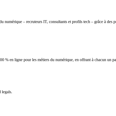
 du numérique – recruteurs IT, consultants et profils tech – grâce à des
00 % en ligne pour les métiers du numérique, en offrant à chacun un parc
 legals.