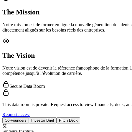
The Mission
Notre mission est de former en ligne la nouvelle génération de talents
directement alignés sur les besoins réels des entreprises.
The Vision
Notre vision est de devenir la référence francophone de la formation 1
compétence jusqu’à l’évolution de carrière.
Secure Data Room
This data room is private. Request access to view financials, deck, and
Request access
Co-Founders
Investor Brief
Pitch Deck
S
I
Sintegra Institute